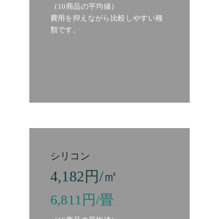
（10商品の平均値）
費用を抑えながら比較しやすい種
類です。
シリコン
4,182円/㎡
6,811円/畳