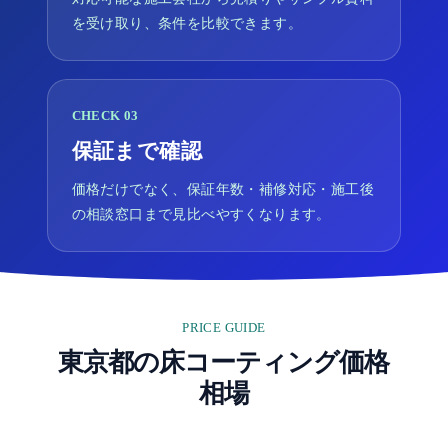
を受け取り、条件を比較できます。
CHECK 03
保証まで確認
価格だけでなく、保証年数・補修対応・施工後
の相談窓口まで見比べやすくなります。
PRICE GUIDE
東京都の床コーティング価格
相場