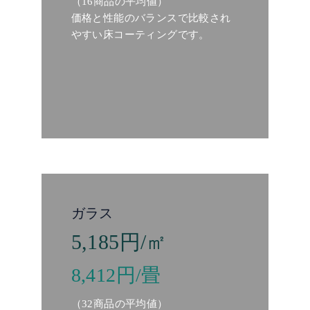
（16商品の平均値）
価格と性能のバランスで比較され
やすい床コーティングです。
ガラス
5,185円/㎡
8,412円/畳
（32商品の平均値）