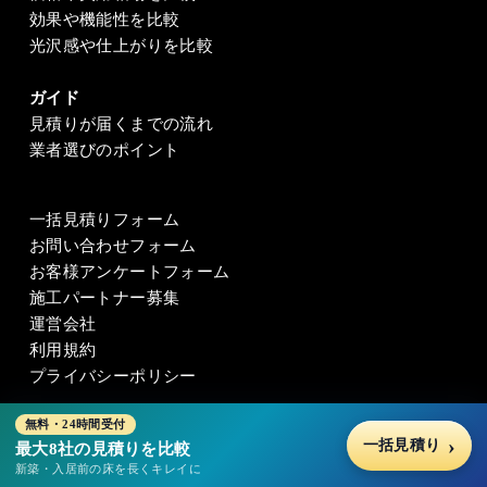
効果や機能性を比較
光沢感や仕上がりを比較
ガイド
見積りが届くまでの流れ
業者選びのポイント
一括見積りフォーム
お問い合わせフォーム
お客様アンケートフォーム
施工パートナー募集
運営会社
利用規約
プライバシーポリシー
無料・24時間受付
一括見積り
最大8社の見積りを比較
新築・入居前の床を長くキレイに
© 2009-2026
フロアコーティング一括見積り フロアコーティングナビ
.