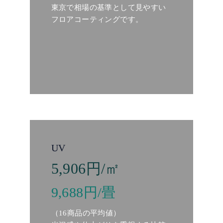
東京で相場の基準として見やすい
フロアコーティングです。
UV
5,906円/㎡
9,688円/畳
（16商品の平均値）