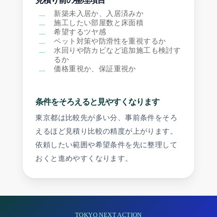
見積り前の整理項目
にもよりますが、早いところでは短時
新築未入居か、入居済みか
間で連絡が届くことがあります。サン
施工したい部屋数と床面積
プル資料は郵送のため数日かかる場合
希望するツヤ感
があります。
ペット対策や防滑性を重視するか
水回りや防カビなど追加施工も検討す
るか
価格重視か、保証重視か
条件をそろえると見やすくなります
東京都は比較先が多い分、事前条件をそろ
えるほど見積り比較の精度が上がります。
依頼したい範囲や希望条件を先に整理して
おくと進めやすくなります。
TOKYO NEXT ACTION