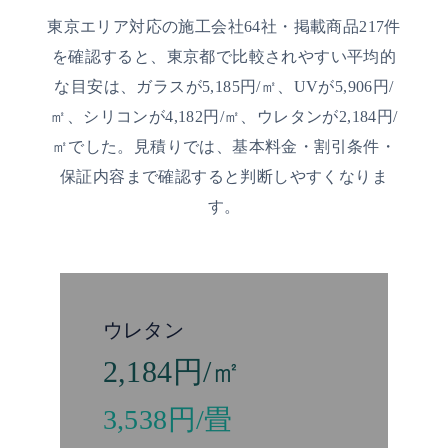
東京エリア対応の施工会社64社・掲載商品217件
を確認すると、東京都で比較されやすい平均的
な目安は、ガラスが5,185円/㎡、UVが5,906円/
㎡、シリコンが4,182円/㎡、ウレタンが2,184円/
㎡でした。見積りでは、基本料金・割引条件・
保証内容まで確認すると判断しやすくなりま
す。
ウレタン
2,184円/㎡
3,538円/畳