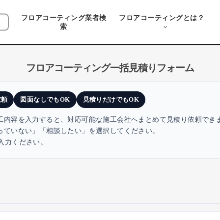
フロアコーティング業者検
フロアコーティングとは？
索
フロアコーティング一括見積りフォーム
依頼
図面なしでもOK
見積りだけでもOK
工内容を入力すると、対応可能な施工会社へまとめて見積り依頼でき
っていない」「相談したい」を選択してください。
入力ください。