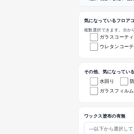
気になっているフロア
複数選択できます。分か
ガラスコーティ
ウレタンコーテ
その他、気になってい
水回り
ガラスフィルム
ワックス塗布の有無