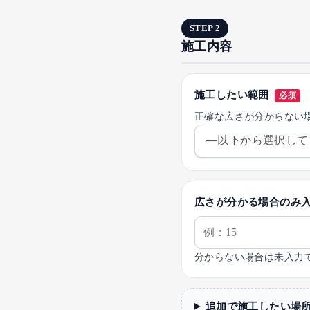
STEP 2
施工内容
施工したい範囲
必須
正確な広さが分からない
広さが分かる場合のみ
分からない場合は未入力
追加で施工したい場