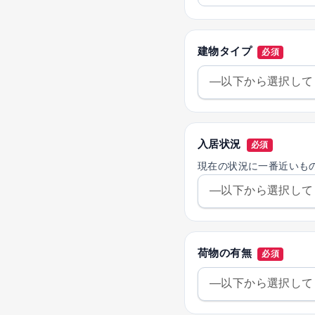
建物タイプ
必須
入居状況
必須
現在の状況に一番近いも
荷物の有無
必須