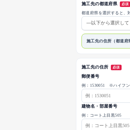
施工先の都道府県
必須
都道府県を選択すると、
施工先の住所（都道府
施工先の住所
必須
郵便番号
例：1530051 ※ハイ
建物名・部屋番号
例：コート上目黒505