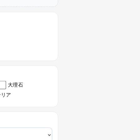
大理石
テリア