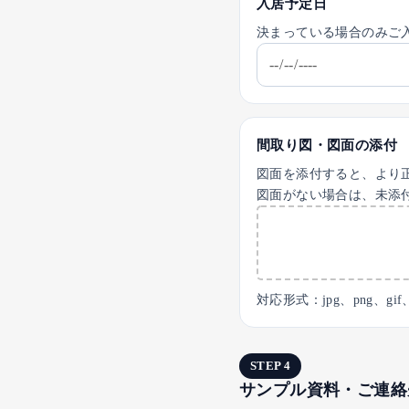
入居予定日
決まっている場合のみご
間取り図・図面の添付
図面を添付すると、より
図面がない場合は、未添
対応形式：jpg、png、gif
STEP 4
サンプル資料・ご連絡