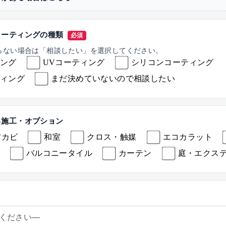
コーティングの種類
必須
らない場合は「相談したい」を選択してください。
ング
UVコーティング
シリコンコーティング
ィング
まだ決めていないので相談したい
る施工・オプション
防カビ
和室
クロス・触媒
エコカラット
バルコニータイル
カーテン
庭・エクス