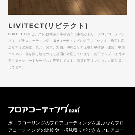
LIVITECT(リビテクト)
LIVITECT(リビテクト)は神奈川県横浜市に本社があり、フロアコーティン
グは、ガラスコーティング 、UVコーティングに対応しています。施工対応
エリアは北海道、東北、関東、九州、沖縄エリア全域と甲信越、北陸、中国
エリアの一部を除く地域のほぼ全国に対応しています。施工サンプル送付や
アフターサポートサービスも充実してます。新築住宅オプションも取り扱い
してます。
床・フローリングのフロアコーティングを選ぶならフロ
アコーティングの比較や一括見積りができるフロアコー