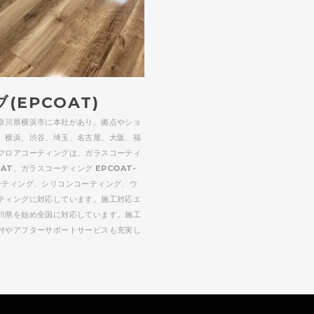
(EPCOAT)
奈川県横浜市に本社があり、拠点やショ
、横浜、渋谷、埼玉、名古屋、大阪、福
フロアコーティングは、ガラスコーティ
OAT、ガラスコーティング EPCOAT-
ーティング、シリコンコーティング、ウ
ティングに対応しています。施工対応エ
川県を始め全国に対応しています。施工
付やアフターサポートサービスも充実し