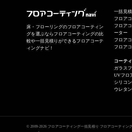
一括見
フロア
フロア
床・フローリングのフロアコーティン
ーター
グを選ぶならフロアコーティングの比
フロア
較や一括見積りができるフロアコーテ
フロア
ィングナビ！
コーテ
ガラス
UVフロ
シリコ
ウレタ
© 2009-2026
フロアコーティング一括見積り フロアコーティン