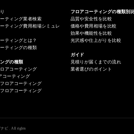
積り
フロアコーティングの種類別
コーティング業者検索
品質や安全性を比較
コーティング費用相場シミュレ
価格や費用相場を比較
効果や機能性を比較
コーティングとは？
光沢感や仕上がりを比較
コーティングの種類
ガイド
ィングの種類
見積りが届くまでの流れ
フロアコーティング
業者選びのポイント
アコーティング
ンフロアコーティング
ンフロアコーティング
グナビ
. All rights