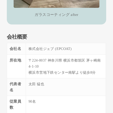
ガラスコーティング after
会社概要
会社名
株式会社ジェブ (EPCOAT)
所在地
〒224-0037 神奈川県 横浜市都筑区 茅ヶ崎南
4-1-10
横浜市営地下鉄センター南駅より徒歩8分
代表者
太田 猛也
名
従業員
90名
数