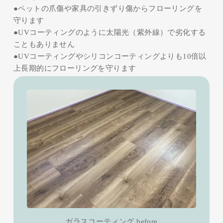
●ペットの爪傷や家具の引きずり傷からフローリングを
守ります
●UVコーティングのように太陽光（紫外線）で劣化する
こともありません
●UVコーティングやシリコンコーティングよりも10倍以
上長期的にフローリングを守ります
ガラスコーティング before