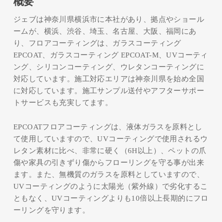
概要
ジェブは神奈川県横浜市に本社があり、拠点やショール
ームが、横浜、渋谷、埼玉、名古屋、大阪、福岡にあ
り、フロアコーティングは、ガラスコーティング
EPCOAT、ガラスコーティング EPCOAT-M、UVコーティ
ング、シリコンコーティング、ウレタンコーティングに
対応しています。施工対応エリアは神奈川県を始め全国
に対応しています。施工サンプル送付やアフターサポー
トサービスも充実してます。
EPCOATフロアコーティングは、液体ガラスを原料とし
て使用していますので、UVコーティングで使用されるウ
レタン素材に比べ、非常に硬く（6H以上）、ペットの爪
傷や家具の引きずり傷からフローリングを守る事が出来
ます。また、無機質のガラスを原料としていますので、
UVコーティングのように太陽光（紫外線）で劣化するこ
ともなく、UVコーティングよりも10倍以上長期的にフロ
ーリングを守ります。