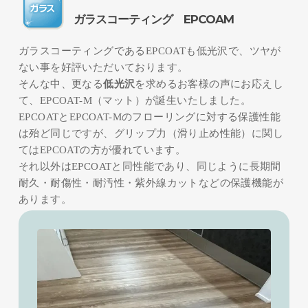
ガラスコーティング EPCOAM
ガラスコーティングであるEPCOATも低光沢で、ツヤが
ない事を好評いただいております。
そんな中、更なる
低光沢
を求めるお客様の声にお応えし
て、EPCOAT-M（マット）が誕生いたしました。
EPCOATとEPCOAT-Mのフローリングに対する保護性能
は殆ど同じですが、グリップ力（滑り止め性能）に関し
てはEPCOATの方が優れています。
それ以外はEPCOATと同性能であり、同じように長期間
耐久・耐傷性・耐汚性・紫外線カットなどの保護機能が
あります。