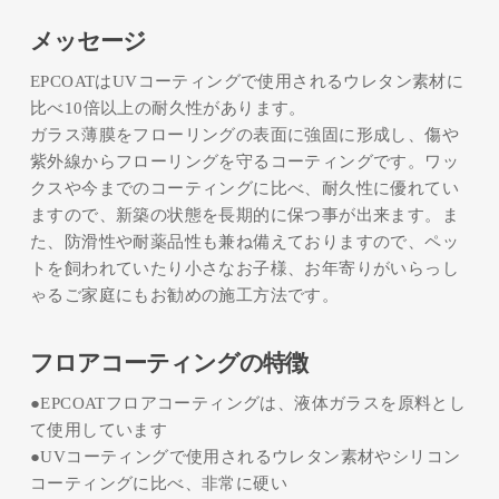
メッセージ
EPCOATはUVコーティングで使用されるウレタン素材に
比べ10倍以上の耐久性があります。
ガラス薄膜をフローリングの表面に強固に形成し、傷や
紫外線からフローリングを守るコーティングです。ワッ
クスや今までのコーティングに比べ、耐久性に優れてい
ますので、新築の状態を長期的に保つ事が出来ます。ま
た、防滑性や耐薬品性も兼ね備えておりますので、ペッ
トを飼われていたり小さなお子様、お年寄りがいらっし
ゃるご家庭にもお勧めの施工方法です。
フロアコーティングの特徴
●EPCOATフロアコーティングは、液体ガラスを原料とし
て使用しています
●UVコーティングで使用されるウレタン素材やシリコン
コーティングに比べ、非常に硬い