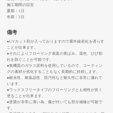
施工期間の目安
夏期：1日
冬期：2日
備考
●UVカット剤が入っておりますので紫外線劣化を遅らす
ことが出来ます。
●それによりフローリング表面の黄ばみ、退色、ひび割
れを防ぐことが可能です。
●無機質のガラス原料を使用しているので、コーティン
グの素材が劣化することもなく長期的に持続します。
●耐水性、耐薬品性、防汚性など耐久性に非常に優れて
います。
●ワックスフリータイプのフローリングとも相性が良く
塗ることが出来ます。
●塗膜が非常に薄い為、傷が付いても部分補修が可能で
す。