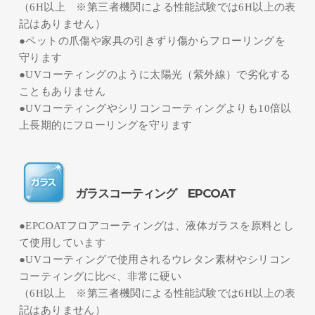
（6H以上 ※第三者機関による性能試験では6H以上の表
記はありません）
●ペットの爪傷や家具の引きずり傷からフローリングを
守ります
●UVコーティングのように太陽光（紫外線）で劣化する
こともありません
●UVコーティングやシリコンコーティングよりも10倍以
上長期的にフローリングを守ります
ガラスコーティング EPCOAT
●EPCOATフロアコーティングは、液体ガラスを原料とし
て使用しています
●UVコーティングで使用されるウレタン素材やシリコン
コーティングに比べ、非常に硬い
（6H以上 ※第三者機関による性能試験では6H以上の表
記はありません）