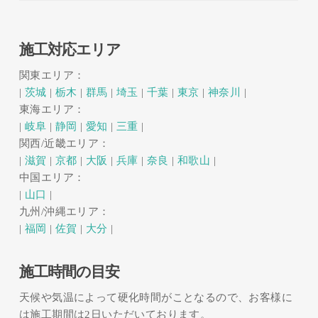
施工対応エリア
関東エリア：
|
茨城
|
栃木
|
群馬
|
埼玉
|
千葉
|
東京
|
神奈川
|
東海エリア：
|
岐阜
|
静岡
|
愛知
|
三重
|
関西/近畿エリア：
|
滋賀
|
京都
|
大阪
|
兵庫
|
奈良
|
和歌山
|
中国エリア：
|
山口
|
九州/沖縄エリア：
|
福岡
|
佐賀
|
大分
|
施工時間の目安
天候や気温によって硬化時間がことなるので、お客様に
は施工期間は2日いただいております。