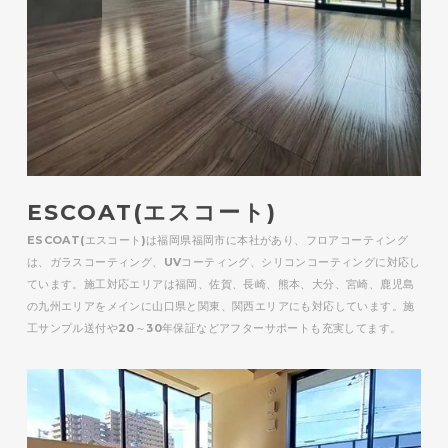
ESCOAT(エスコート)
ESCOAT(エスコート)は福岡県福岡市に本社があり、フロアコーティング
は、ガラスコーティング、UVコーティング、シリコンコーティングに対応し
ています。施工対応エリアは福岡、佐賀、長崎、熊本、大分、宮崎、鹿児島
の九州エリアをメインに山口県と関東、関西エリアにも対応しています。施
工サンプル送付や20～30年保証などアフターサポートも充実してます。