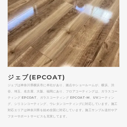
ジェブ(EPCOAT)
ジェブは神奈川県横浜市に本社があり、拠点やショールームが、横浜、渋
谷、埼玉、名古屋、大阪、福岡にあり、フロアコーティングは、ガラスコー
ティング EPCOAT、ガラスコーティング EPCOAT-M、UVコーティン
グ、シリコンコーティング、ウレタンコーティングに対応しています。施工
対応エリアは神奈川県を始め全国に対応しています。施工サンプル送付やア
フターサポートサービスも充実してます。