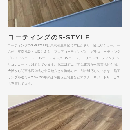
コーティングのS-STYLE
コーティングのS-STYLEは東京都豊島区に本社があり、拠点やショールー
ムが、東京池袋と大阪にあり、フロアコーティングは、ガラスコーティング
プレミアムコート、UVコーティング UVコート、シリコンコーティング シ
リコンコートに対応しています。施工対応エリアは東京から関東地区全域、
大阪から関西地区全域と中国地方と東海地方の一部に対応しています。施工
サンプル送付や20～30年保証や傷保証制度などアフターサポートサービス
も充実してます。