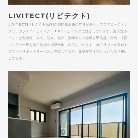
LIVITECT(リビテクト)
LIVITECT(リビテクト)は神奈川県横浜市に本社があり、フロアコーティン
グは、ガラスコーティング 、UVコーティングに対応しています。施工対応
エリアは北海道、東北、関東、九州、沖縄エリア全域と甲信越、北陸、中国
エリアの一部を除く地域のほぼ全国に対応しています。施工サンプル送付や
アフターサポートサービスも充実してます。新築住宅オプションも取り扱い
してます。