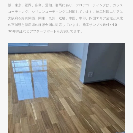
阪、東京、福岡、広島、愛知、群馬にあり、フロアコーティングは、ガラス
コーティング、シリコンコーティングに対応しています。施工対応エリアは
大阪府を始め関西、関東、九州、近畿、中国、中部、四国エリア全域と東北
の宮城県と福島県のほぼ全国に対応しています。施工サンプル送付や10～
30年保証などアフターサポートも充実してます。