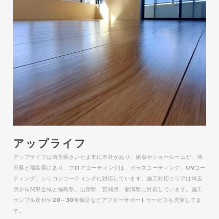
アップライフ
アップライフは埼玉県さいたま市に本社があり、拠点やショールームが、埼
玉県と福島県にあり、フロアコーティングは、ガラスコーティング、UVコー
ティング、シリコンコーティングに対応しています。施工対応エリアは埼玉
県から関東全域と福島県、山形県、宮城県、新潟県に対応しています。施工
サンプル送付や20～30年保証などアフターサポートサービスも充実してま
す。