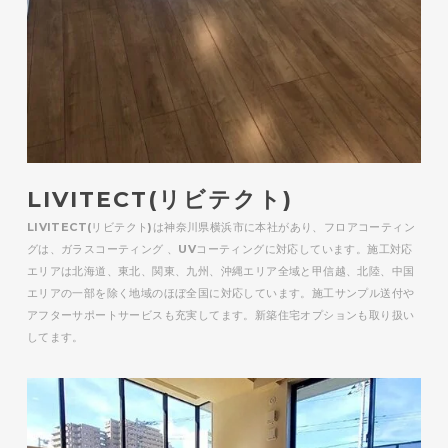
LIVITECT(リビテクト)
LIVITECT(リビテクト)は神奈川県横浜市に本社があり、フロアコーティン
グは、ガラスコーティング 、UVコーティングに対応しています。施工対応
エリアは北海道、東北、関東、九州、沖縄エリア全域と甲信越、北陸、中国
エリアの一部を除く地域のほぼ全国に対応しています。施工サンプル送付や
アフターサポートサービスも充実してます。新築住宅オプションも取り扱い
してます。