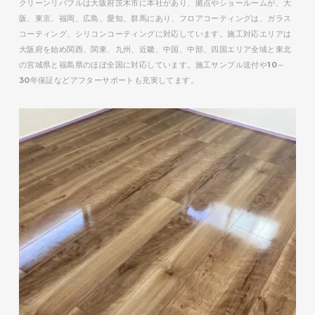
クリーンリバブルは大阪府茨木市に本社があり、拠点やショールームが、大
阪、東京、福岡、広島、愛知、群馬にあり、フロアコーティングは、ガラス
コーティング、シリコンコーティングに対応しています。施工対応エリアは
大阪府を始め関西、関東、九州、近畿、中国、中部、四国エリア全域と東北
の宮城県と福島県のほぼ全国に対応しています。施工サンプル送付や10～
30年保証などアフターサポートも充実してます。