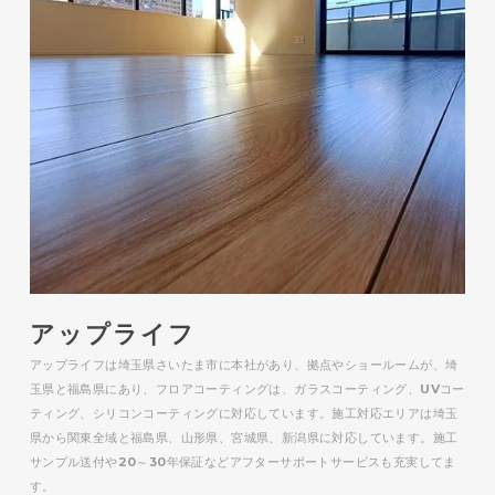
アップライフ
アップライフは埼玉県さいたま市に本社があり、拠点やショールームが、埼
玉県と福島県にあり、フロアコーティングは、ガラスコーティング、UVコー
ティング、シリコンコーティングに対応しています。施工対応エリアは埼玉
県から関東全域と福島県、山形県、宮城県、新潟県に対応しています。施工
サンプル送付や20～30年保証などアフターサポートサービスも充実してま
す。