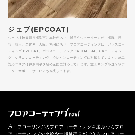
ジェブ(EPCOAT)
ジェブは神奈川県横浜市に本社があり、拠点やショールームが、横浜、渋
谷、埼玉、名古屋、大阪、福岡にあり、フロアコーティングは、ガラスコー
ティング EPCOAT、ガラスコーティング EPCOAT-M、UVコーティン
グ、シリコンコーティング、ウレタンコーティングに対応しています。施工
対応エリアは神奈川県を始め全国に対応しています。施工サンプル送付やア
フターサポートサービスも充実してます。
床・フローリングのフロアコーティングを選ぶならフロ
アコーティングの比較や一括見積りができるフロアコー