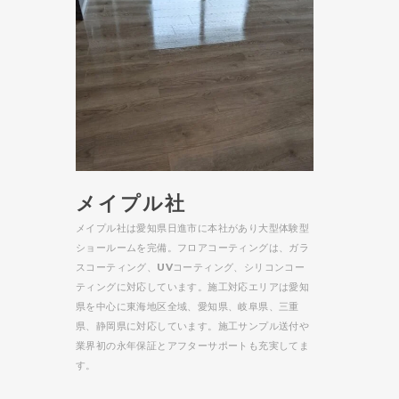
メイプル社
メイプル社は愛知県日進市に本社があり大型体験型
ショールームを完備。フロアコーティングは、ガラ
スコーティング、UVコーティング、シリコンコー
ティングに対応しています。施工対応エリアは愛知
県を中心に東海地区全域、愛知県、岐阜県、三重
県、静岡県に対応しています。施工サンプル送付や
業界初の永年保証とアフターサポートも充実してま
す。