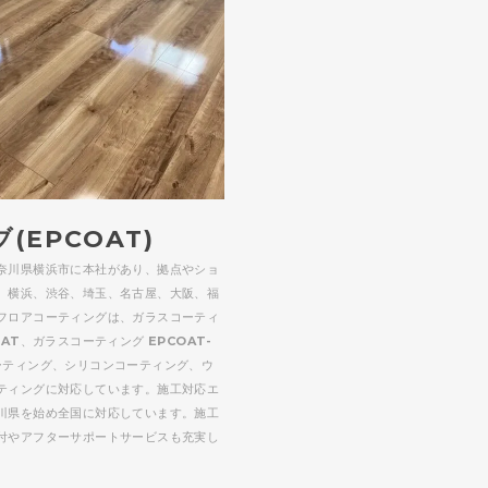
(EPCOAT)
奈川県横浜市に本社があり、拠点やショ
、横浜、渋谷、埼玉、名古屋、大阪、福
フロアコーティングは、ガラスコーティ
OAT、ガラスコーティング EPCOAT-
ーティング、シリコンコーティング、ウ
ティングに対応しています。施工対応エ
川県を始め全国に対応しています。施工
付やアフターサポートサービスも充実し