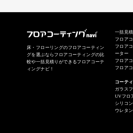
一括見
フロア
フロア
床・フローリングのフロアコーティン
ーター
グを選ぶならフロアコーティングの比
フロア
較や一括見積りができるフロアコーテ
フロア
ィングナビ！
コーテ
ガラス
UVフロ
シリコ
ウレタ