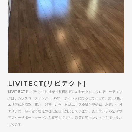
LIVITECT(リビテクト)
LIVITECT(リビテクト)は神奈川県横浜市に本社があり、フロアコーティン
グは、ガラスコーティング 、UVコーティングに対応しています。施工対応
エリアは北海道、東北、関東、九州、沖縄エリア全域と甲信越、北陸、中国
エリアの一部を除く地域のほぼ全国に対応しています。施工サンプル送付や
アフターサポートサービスも充実してます。新築住宅オプションも取り扱い
してます。