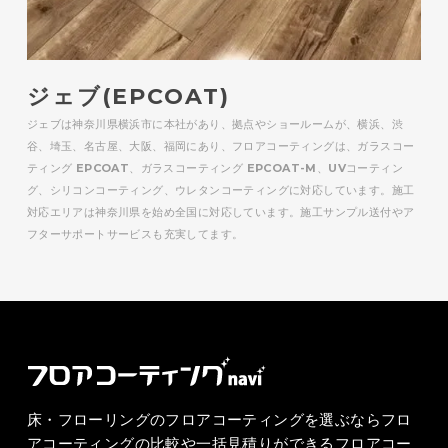
ジェブ(EPCOAT)
ジェブは神奈川県横浜市に本社があり、拠点やショールームが、横浜、渋
谷、埼玉、名古屋、大阪、福岡にあり、フロアコーティングは、ガラスコー
ティング EPCOAT、ガラスコーティング EPCOAT-M、UVコーティン
グ、シリコンコーティング、ウレタンコーティングに対応しています。施工
対応エリアは神奈川県を始め全国に対応しています。施工サンプル送付やア
フターサポートサービスも充実してます。
床・フローリングのフロアコーティングを選ぶならフロ
アコーティングの比較や一括見積りができるフロアコー