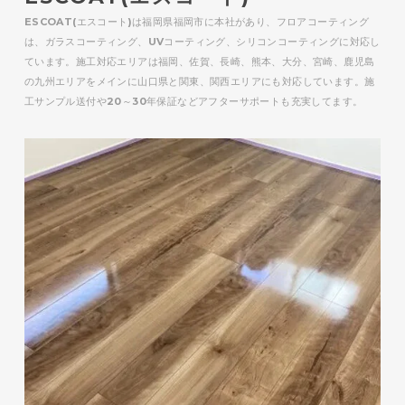
ESCOAT(エスコート)は福岡県福岡市に本社があり、フロアコーティング
は、ガラスコーティング、UVコーティング、シリコンコーティングに対応し
ています。施工対応エリアは福岡、佐賀、長崎、熊本、大分、宮崎、鹿児島
の九州エリアをメインに山口県と関東、関西エリアにも対応しています。施
工サンプル送付や20～30年保証などアフターサポートも充実してます。