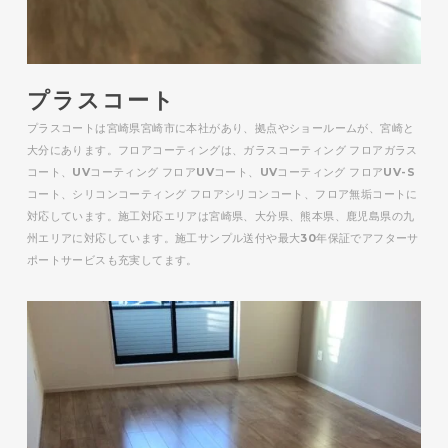
プラスコート
プラスコートは宮崎県宮崎市に本社があり、拠点やショールームが、宮崎と
大分にあります。フロアコーティングは、ガラスコーティング フロアガラス
コート、UVコーティング フロアUVコート、UVコーティング フロアUV-S
コート、シリコンコーティング フロアシリコンコート、フロア無垢コートに
対応しています。施工対応エリアは宮崎県、大分県、熊本県、鹿児島県の九
州エリアに対応しています。施工サンプル送付や最大30年保証でアフターサ
ポートサービスも充実してます。