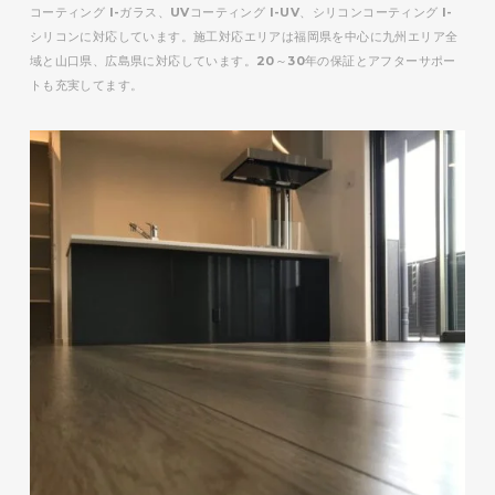
コーティング I-ガラス、UVコーティング I-UV、シリコンコーティング I-
シリコンに対応しています。施工対応エリアは福岡県を中心に九州エリア全
域と山口県、広島県に対応しています。20～30年の保証とアフターサポー
トも充実してます。