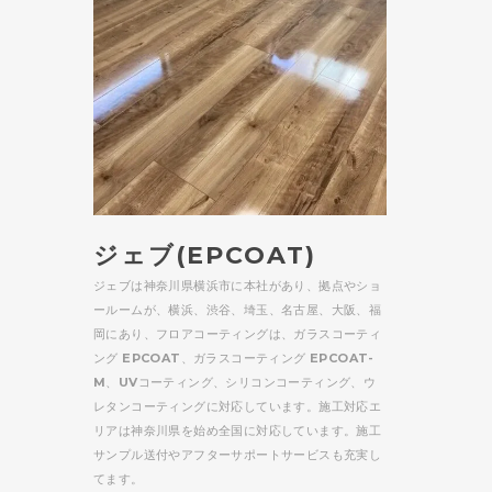
ジェブ(EPCOAT)
ジェブは神奈川県横浜市に本社があり、拠点やショ
ールームが、横浜、渋谷、埼玉、名古屋、大阪、福
岡にあり、フロアコーティングは、ガラスコーティ
ング EPCOAT、ガラスコーティング EPCOAT-
M、UVコーティング、シリコンコーティング、ウ
レタンコーティングに対応しています。施工対応エ
リアは神奈川県を始め全国に対応しています。施工
サンプル送付やアフターサポートサービスも充実し
てます。