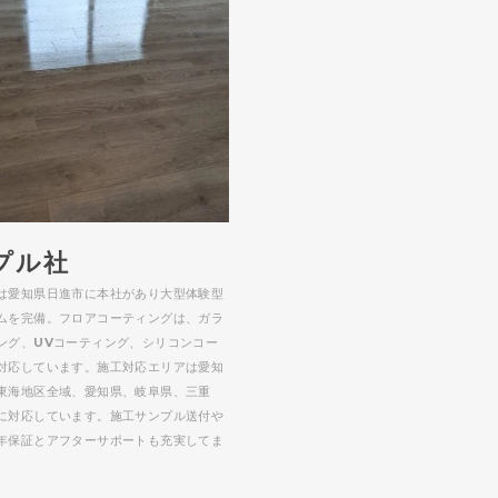
プル社
は愛知県日進市に本社があり大型体験型
ムを完備。フロアコーティングは、ガラ
ング、UVコーティング、シリコンコー
対応しています。施工対応エリアは愛知
東海地区全域、愛知県、岐阜県、三重
に対応しています。施工サンプル送付や
年保証とアフターサポートも充実してま