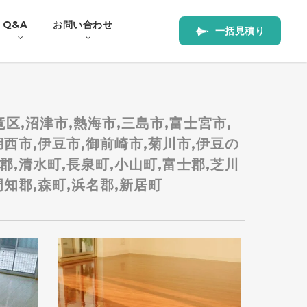
Q&A
お問い合わせ
一
括
見
積
り
竜区,沼津市,熱海市,三島市,富士宮市,
湖西市,伊豆市,御前崎市,菊川市,伊豆の
郡,清水町,長泉町,小山町,富士郡,芝川
周知郡,森町,浜名郡,新居町