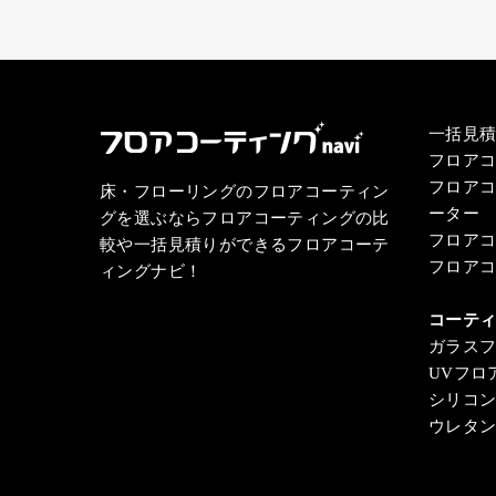
一括見
フロア
フロア
床・フローリングのフロアコーティン
ーター
グを選ぶならフロアコーティングの比
フロア
較や一括見積りができるフロアコーテ
フロア
ィングナビ！
コーテ
ガラス
UVフロ
シリコ
ウレタ