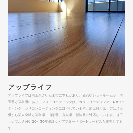
アップライフ
アップライフは埼玉県さいたま市に本社があり、拠点やショールームが、埼
玉県と福島県にあり、フロアコーティングは、ガラスコーティング、UVコー
ティング、シリコンコーティングに対応しています。施工対応エリアは埼玉
県から関東全域と福島県、山形県、宮城県、新潟県に対応しています。施工
サンプル送付や20～30年保証などアフターサポートサービスも充実してま
す。