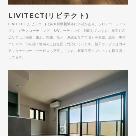
LIVITECT(リビテクト)
LIVITECT(リビテクト)は神奈川県横浜市に本社があり、フロアコーティン
グは、ガラスコーティング 、UVコーティングに対応しています。施工対応
エリアは北海道、東北、関東、九州、沖縄エリア全域と甲信越、北陸、中国
エリアの一部を除く地域のほぼ全国に対応しています。施工サンプル送付や
アフターサポートサービスも充実してます。新築住宅オプションも取り扱い
してます。