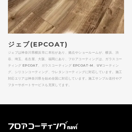
ジェブ(EPCOAT)
ジェブは神奈川県横浜市に本社があり、拠点やショールームが、横浜、渋
谷、埼玉、名古屋、大阪、福岡にあり、フロアコーティングは、ガラスコー
ティング EPCOAT、ガラスコーティング EPCOAT-M、UVコーティン
グ、シリコンコーティング、ウレタンコーティングに対応しています。施工
対応エリアは神奈川県を始め全国に対応しています。施工サンプル送付やア
フターサポートサービスも充実してます。