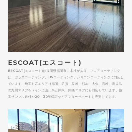
ESCOAT(エスコート)
ESCOAT(エスコート)は福岡県福岡市に本社があり、フロアコーティング
は、ガラスコーティング、UVコーティング、シリコンコーティングに対応し
ています。施工対応エリアは福岡、佐賀、長崎、熊本、大分、宮崎、鹿児島
の九州エリアをメインに山口県と関東、関西エリアにも対応しています。施
工サンプル送付や20～30年保証などアフターサポートも充実してます。