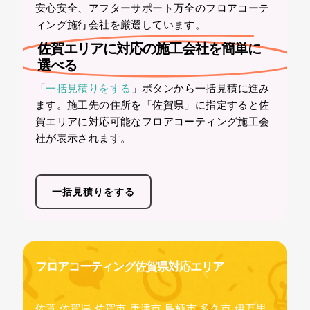
安心安全、アフターサポート万全のフロアコーテ
ィング施行会社を厳選しています。
佐賀エリアに対応の施工会社を簡単に
選べる
「
一括見積りをする
」ボタンから一括見積に進み
ます。施工先の住所を「佐賀県」に指定すると佐
賀エリアに対応可能なフロアコーティング施工会
社が表示されます。
一括見積りをする
フロアコーティング佐賀県対応エリア
佐賀,佐賀県,佐賀市,唐津市,鳥栖市,多久市,伊万里