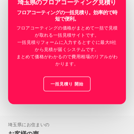
埼玉県のフロアコーティング見積り
フロアコーティングの一括見積り。効率的で時
短で便利。
フロアコーティングの価格がまとめて一括で見積
が取れる一括見積サイトです。
一括見積りフォームに入力するとすぐに最大8社
から見積が届くシステムです。
まとめて価格がわかるので費用相場のリアルがわ
かります。
一括見積り 開始
埼玉県にお住まいの
お客様の声