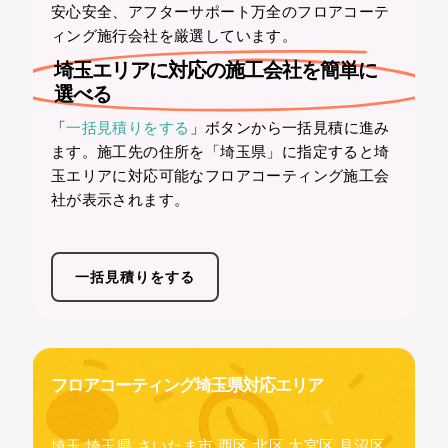
安心安全、アフターサポート万全のフロアコーテ
ィング施行会社を厳選しています。
埼玉エリアに対応の施工会社を簡単に
選べる
「
一括見積りをする
」ボタンから一括見積に進み
ます。施工先の住所を「埼玉県」に指定すると埼
玉エリアに対応可能なフロアコーティング施工会
社が表示されます。
一括見積りをする
フロアコーティング埼玉県対応エリア
埼玉,埼玉県,さいたま市,西区,北区,大宮区,見沼区,