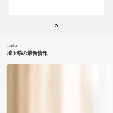
ガラスコーティング
三重県
九州地方
京都府
佐賀県
兵庫県
北海道
千葉県
和歌山県
埼玉県
大分県
Topics
大阪府
奈良県
宮城県
埼玉県の最新情報
宮崎県
山口県
山形県
8
7
山梨県
岐阜県
岩手県
月
月
度
度
愛知県
東京都
東北地方
フ
フ
東海地方
栃木県
沖縄県
ロ
ロ
ア
ア
滋賀県
熊本県
神奈川県
コ
コ
ー
ー
福井県
福岡県
福島県