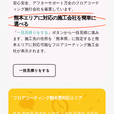
安心安全、アフターサポート万全のフロアコーテ
ィング施行会社を厳選しています。
熊本エリアに対応の施工会社を簡単に
選べる
「
一括見積りをする
」ボタンから一括見積に進み
ます。施工先の住所を「熊本県」に指定すると熊
本エリアに対応可能なフロアコーティング施工会
社が表示されます。
一括見積りをする
フロアコーティング熊本県対応エリア
熊本,熊本県,熊本市,八代市,人吉市,荒尾市,水俣市,